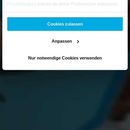
Einstellungen
kannst du deine Präferenzen anpassen.
Wenn du ablehnst, verwenden wir nur funktionale und
analytische Cookies.
Cookies zulassen
Anpassen
Nur notwendige Cookies verwenden