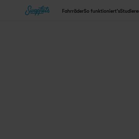
Fahrräder
So funktioniert's
Studier