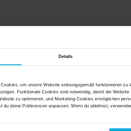
Details
schoben, umbenannt oder 
 Cookies, um unsere Website ordnungsgemäß funktionieren zu l
uzeigen. Funktionale Cookies sind notwendig, damit die Website r
Website zu optimieren, und Marketing-Cookies ermöglichen perso
t du deine Präferenzen anpassen. Wenn du ablehnst, verwenden 